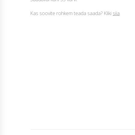
Kas soovite rohkem teada saada? Kliki
siia
.